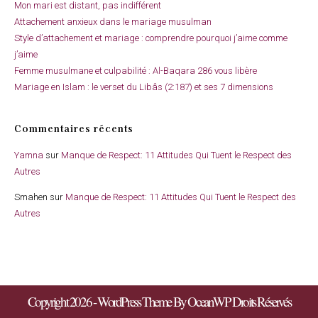
Mon mari est distant, pas indifférent
Attachement anxieux dans le mariage musulman
Style d’attachement et mariage : comprendre pourquoi j’aime comme
j’aime
Femme musulmane et culpabilité : Al-Baqara 286 vous libère
Mariage en Islam : le verset du Libâs (2:187) et ses 7 dimensions
Commentaires récents
Yamna
sur
Manque de Respect: 11 Attitudes Qui Tuent le Respect des
Autres
Smahen
sur
Manque de Respect: 11 Attitudes Qui Tuent le Respect des
Autres
Copyright 2026 - WordPress Theme By OceanWP Droits Réservés