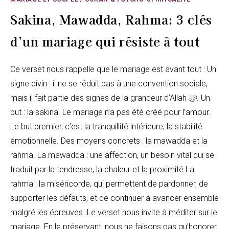
Sakina, Mawadda, Rahma: 3 clés
d’un mariage qui résiste à tout
Ce verset nous rappelle que le mariage est avant tout : Un
signe divin : il ne se réduit pas à une convention sociale,
mais il fait partie des signes de la grandeur d’Allah ﷻ. Un
but : la sakina. Le mariage n’a pas été créé pour l’amour.
Le but premier, c’est la tranquillité intérieure, la stabilité
émotionnelle. Des moyens concrets : la mawadda et la
rahma. La mawadda : une affection, un besoin vital qui se
traduit par la tendresse, la chaleur et la proximité La
rahma : la miséricorde, qui permettent de pardonner, de
supporter les défauts, et de continuer à avancer ensemble
malgré les épreuves. Le verset nous invite à méditer sur le
mariage. En le préservant, nous ne faisons pas qu’honorer