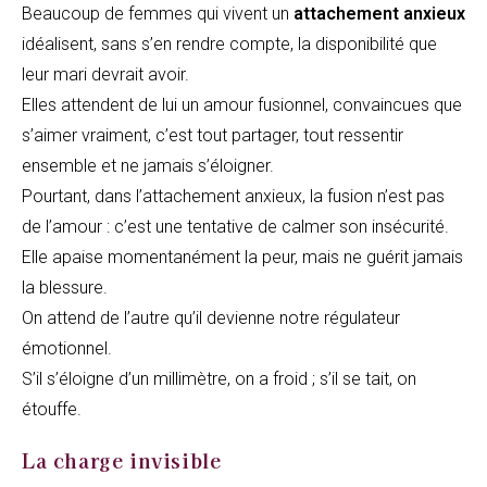
Beaucoup de femmes qui vivent un
attachement anxieux
idéalisent, sans s’en rendre compte, la disponibilité que
leur mari devrait avoir.
Elles attendent de lui un amour fusionnel, convaincues que
s’aimer vraiment, c’est tout partager, tout ressentir
ensemble et ne jamais s’éloigner.
Pourtant, dans l’attachement anxieux, la fusion n’est pas
de l’amour : c’est une tentative de calmer son insécurité.
Elle apaise momentanément la peur, mais ne guérit jamais
la blessure.
On attend de l’autre qu’il devienne notre régulateur
émotionnel.
S’il s’éloigne d’un millimètre, on a froid ; s’il se tait, on
étouffe.
La charge invisible