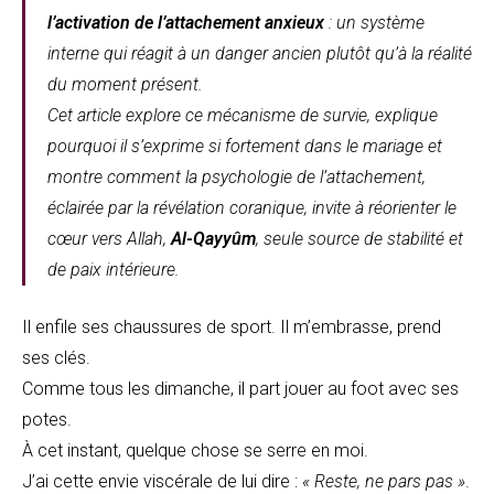
l’activation de l’attachement anxieux
: un système
interne qui réagit à un danger ancien plutôt qu’à la réalité
du moment présent.
Cet article explore ce mécanisme de survie, explique
pourquoi il s’exprime si fortement dans le mariage et
montre comment la psychologie de l’attachement,
éclairée par la révélation coranique, invite à réorienter le
cœur vers Allah,
Al-Qayyûm
, seule source de stabilité et
de paix intérieure.
Il enfile ses chaussures de sport. Il m’embrasse, prend
ses clés.
Comme tous les dimanche, il part jouer au foot avec ses
potes.
À cet instant, quelque chose se serre en moi.
J’ai cette envie viscérale de lui dire :
« Reste, ne pars pas »
.