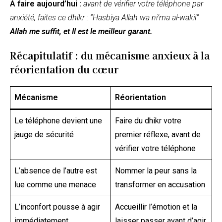
À faire aujourd’hui :
avant de vérifier votre téléphone par
anxiété, faites ce dhikr : “Hasbiya Allah wa ni’ma al-wakil”
Allah me suffit, et Il est le meilleur garant.
Récapitulatif : du mécanisme anxieux à la
réorientation du cœur
Mécanisme
Réorientation
Le téléphone devient une
Faire du dhikr votre
jauge de sécurité
premier réflexe, avant de
vérifier votre téléphone
L’absence de l’autre est
Nommer la peur sans la
lue comme une menace
transformer en accusation
L’inconfort pousse à agir
Accueillir l’émotion et la
immédiatement
laisser passer avant d’agir