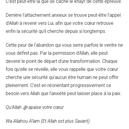
C’est peut-être là que se cache le khayr de cette épreuve.
Derrière l’attachement anxieux se trouve peut-être l’appel
d’Allah à revenir vers Lui, afin que votre cœur retrouve
enfin la sécurité qu’il cherche depuis si longtemps.
Cette peur de l’abandon qui vous serre parfois le ventre ne
vous définit pas. Par la permission d’Allah, elle peut
devenir le point de départ d’une transformation. Chaque
fois qu’elle se réveille, elle vous rappelle que votre cœur
cherche une sécurité qu’aucun être humain ne peut offrir
pleinement. C’est en réorientant progressivement ce
besoin vers Allah que l’anxiété peut laisser place à la paix.
Qu’Allah ﷻ apaise votre cœur
Wa Allahou A’lam (Et Allah est plus Savant).