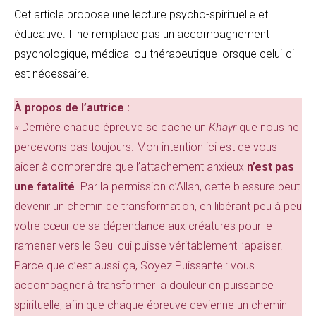
Cet article propose une lecture psycho-spirituelle et
éducative. Il ne remplace pas un accompagnement
psychologique, médical ou thérapeutique lorsque celui-ci
est nécessaire.
À propos de l’autrice :
« Derrière chaque épreuve se cache un
Khayr
que nous ne
percevons pas toujours. Mon intention ici est de vous
aider à comprendre que l’attachement anxieux
n’est pas
une fatalité
. Par la permission d’Allah, cette blessure peut
devenir un chemin de transformation, en libérant peu à peu
votre cœur de sa dépendance aux créatures pour le
ramener vers le Seul qui puisse véritablement l’apaiser.
Parce que c’est aussi ça, Soyez Puissante : vous
accompagner à transformer la douleur en puissance
spirituelle, afin que chaque épreuve devienne un chemin