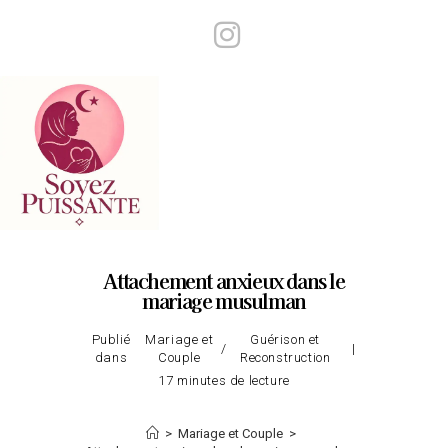
Skip
to
content
Attachement anxieux dans le
mariage musulman
Publié
Mariage et
Guérison et
/
dans
Couple
Reconstruction
17 minutes de lecture
>
Mariage et Couple
>