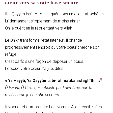
cœur vers sa vraie base sécure
Ibn Qayyim insiste : on ne guérit pas un cœur attaché en
lui demandant simplement de moins aimer.
On le guérit en le réorientant vers Allah
Le Dhikr transforme l’état intérieur. Il change
progressivement l’endroit où votre cœur cherche son
refuge.
C’est parfois une façon de déposer un poids.
Lorsque votre cœur s’agite, dites:
8
« Yâ Hayyû, Yâ Qayyûmu, bi-rahmatika astaghîth… »
Ô Vivant, Ô Celui qui subsiste par Lui-même, par Ta
miséricorde je cherche secours
Invoquer et comprendre Les Noms d’Allah réveille l’âme.