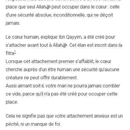
place que seul Allahﷻ peut occuper dans le cœur : celle
d’une sécurité absolue, inconditionnelle, qui ne déçoit
jamais.
Le cœur humain, explique Ibn Qayyim, a été créé pour
s’attacher avant tout à Allahﷻ. Cet élan est inscrit dans la
1
fitra
Lorsque cet attachement premier s’affaiblit, le cœur
cherche auprès d’un être humain une sécurité qu’aucune
créature ne peut offrir durablement.
Aussi aimant soit-il, votre mari ne pourra jamais combler
ce vide, parce qu’il n’a pas été créé pour occuper cette
place.
Cela ne signifie pas que votre attachement anxieux est un
péché, ni un manque de foi.