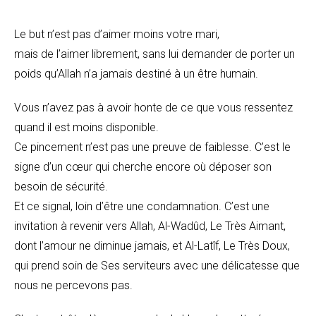
Le but n’est pas d’aimer moins votre mari,
mais de l’aimer librement, sans lui demander de porter un
poids qu’Allah n’a jamais destiné à un être humain.
Vous n’avez pas à avoir honte de ce que vous ressentez
quand il est moins disponible.
Ce pincement n’est pas une preuve de faiblesse. C’est le
signe d’un cœur qui cherche encore où déposer son
besoin de sécurité.
Et ce signal, loin d’être une condamnation. C’est une
invitation à revenir vers Allah, Al-Wadûd, Le Très Aimant,
dont l’amour ne diminue jamais, et Al-Latîf, Le Très Doux,
qui prend soin de Ses serviteurs avec une délicatesse que
nous ne percevons pas.