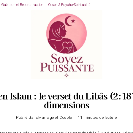
Guérison et Reconstruction
Coran & Psycho-Spiritualité
n Islam : le verset du Libâs (2:187
dimensions
Publié dans
Mariage et Couple
11 minutes de lecture