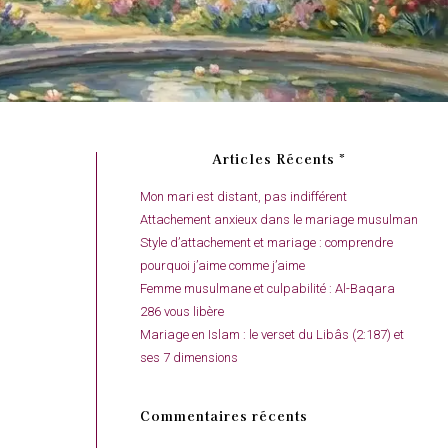
Articles Récents *
Mon mari est distant, pas indifférent
Attachement anxieux dans le mariage musulman
Style d’attachement et mariage : comprendre
pourquoi j’aime comme j’aime
Femme musulmane et culpabilité : Al-Baqara
286 vous libère
Mariage en Islam : le verset du Libâs (2:187) et
ses 7 dimensions
Commentaires récents