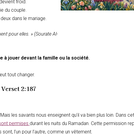
evient froid.
ie du couple.
 à deux dans le mariage.
ent pour elles. »
(Sourate Al-
e à jouer devant la famille ou la société.
peut tout changer.
 Verset 2:187
is les savants nous enseignent qu’il va bien plus loin. Dans cet
 sont permises
durant les nuits du Ramadan. Cette permission re
Ils sont, l’un pour l’autre, comme un vêtement.