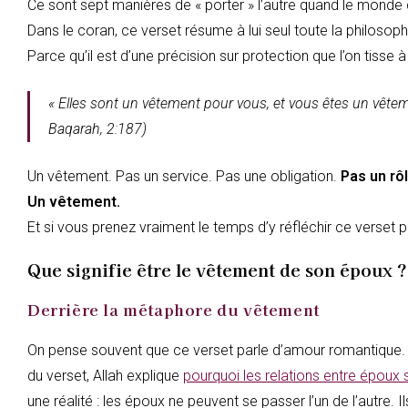
Ce sont sept manières de « porter » l’autre quand le monde d
Dans le coran, ce verset résume à lui seul toute la philosoph
Parce qu’il est d’une précision sur protection que l’on tisse
« Elles sont un vêtement pour vous, et vous êtes un vêtem
Baqarah, 2:187)
Un vêtement. Pas un service. Pas une obligation.
Pas un rôl
Un vêtement.
Et si vous prenez vraiment le temps d’y réfléchir ce verset 
Que signifie être le vêtement de son époux ?
Derrière la métaphore du vêtement
On pense souvent que ce verset parle d’amour romantique. Ma
du verset, Allah explique
pourquoi les relations entre époux
une réalité : les époux ne peuvent se passer l’un de l’autre. 