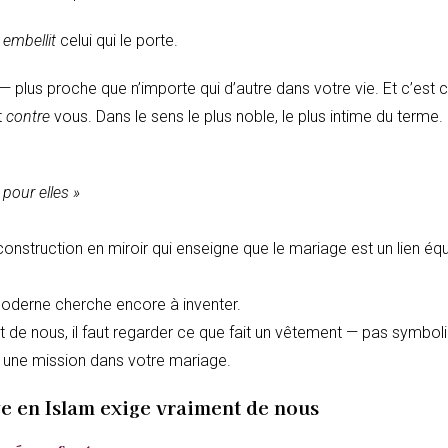
 embellit
celui qui le porte.
— plus proche que n’importe qui d’autre dans votre vie. Et c’est c
t
contre
vous. Dans le sens le plus noble, le plus intime du terme.
pour elles »
onstruction en miroir qui enseigne que le mariage est un lien équ
moderne cherche encore à inventer.
de nous, il faut regarder ce que fait un vêtement — pas symbol
 une mission dans votre mariage.
ge en Islam exige vraiment de nous