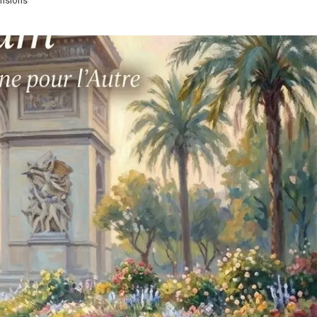
ensions