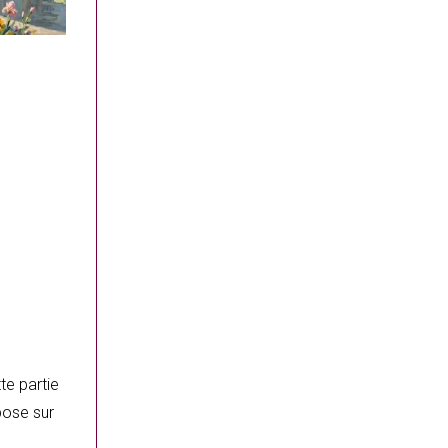
te partie
pose sur