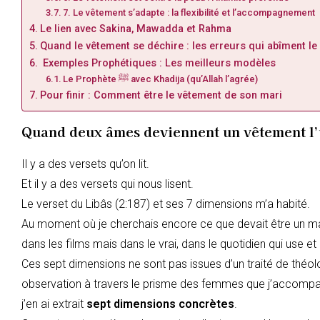
7. Le vêtement s’adapte : la flexibilité et l’accompagnement
Le lien avec Sakina, Mawadda et Rahma
Quand le vêtement se déchire : les erreurs qui abîment le
Exemples Prophétiques : Les meilleurs modèles
Le Prophète ﷺ avec Khadija (qu’Allah l’agrée)
Pour finir : Comment être le vêtement de son mari
Quand deux âmes deviennent un vêtement l’
Il y a des versets qu’on lit.
Et il y a des versets qui nous lisent.
Le verset du Libâs (2:187) et ses 7 dimensions m’a habité.
Au moment où je cherchais encore ce que devait être un mari
dans les films mais dans le vrai, dans le quotidien qui use et 
Ces sept dimensions ne sont pas issues d’un traité de théol
observation à travers le prisme des femmes que j’accompa
j’en ai extrait
sept dimensions concrètes
.