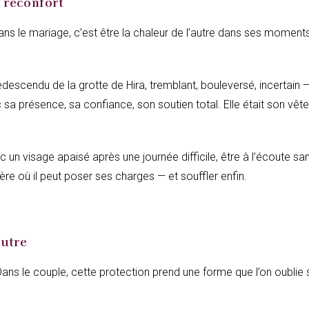
t réconfort
ns le mariage, c’est être la chaleur de l’autre dans ses moments
sa présence, sa confiance, son soutien total. Elle était son vê
c un visage apaisé après une journée difficile, être à l’écoute sa
 où il peut poser ses charges — et souffler enfin.
autre
ns le couple, cette protection prend une forme que l’on oublie 