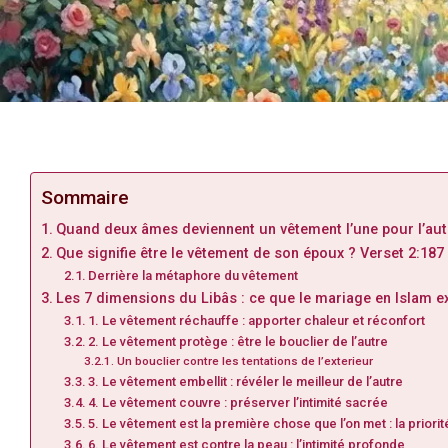
Sommaire
Quand deux âmes deviennent un vêtement l’une pour l’aut
Que signifie être le vêtement de son époux ? Verset 2:187
Derrière la métaphore du vêtement
Les 7 dimensions du Libâs : ce que le mariage en Islam e
1. Le vêtement réchauffe : apporter chaleur et réconfort
2. Le vêtement protège : être le bouclier de l’autre
Un bouclier contre les tentations de l’exterieur
3. Le vêtement embellit : révéler le meilleur de l’autre
4. Le vêtement couvre : préserver l’intimité sacrée
5. Le vêtement est la première chose que l’on met : la priorit
6. Le vêtement est contre la peau : l’intimité profonde